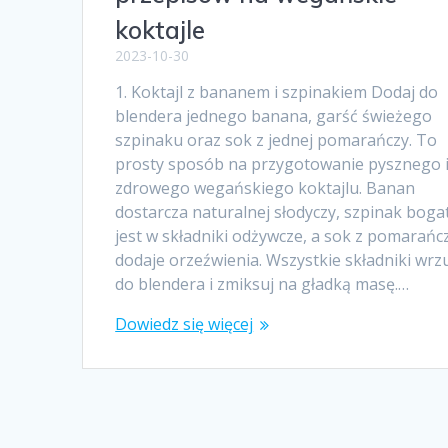
koktajle
2023-10-30
1. Koktajl z bananem i szpinakiem Dodaj do
blendera jednego banana, garść świeżego
szpinaku oraz sok z jednej pomarańczy. To
prosty sposób na przygotowanie pysznego 
zdrowego wegańskiego koktajlu. Banan
dostarcza naturalnej słodyczy, szpinak boga
jest w składniki odżywcze, a sok z pomarańc
dodaje orzeźwienia. Wszystkie składniki wrz
do blendera i zmiksuj na gładką masę.…
Dowiedz się więcej