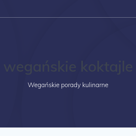
wegańskie koktajle
Wegańskie porady kulinarne