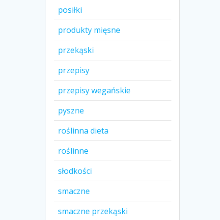
posiłki
produkty mięsne
przekąski
przepisy
przepisy wegańskie
pyszne
roślinna dieta
roślinne
słodkości
smaczne
smaczne przekąski