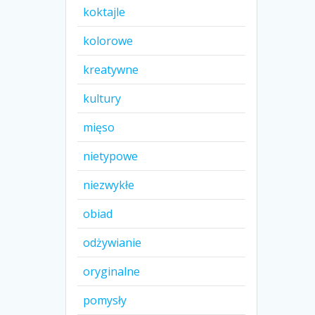
koktajle
kolorowe
kreatywne
kultury
mięso
nietypowe
niezwykłe
obiad
odżywianie
oryginalne
pomysły