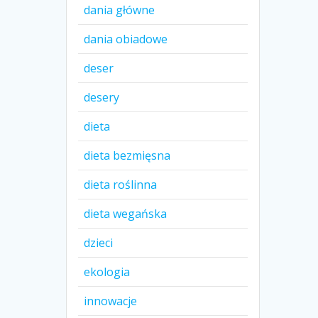
dania główne
dania obiadowe
deser
desery
dieta
dieta bezmięsna
dieta roślinna
dieta wegańska
dzieci
ekologia
innowacje