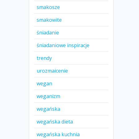
smakosze
smakowite
śniadanie
śniadaniowe inspiracje
trendy
urozmaicenie
wegan
weganizm
wegańska
wegańska dieta
wegańska kuchnia